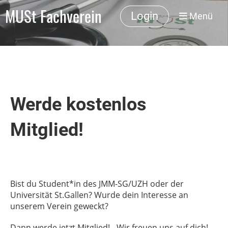
MUSt Fachverein
Login
Menü
Werde kostenlos
Mitglied!
Bist du Student*in des JMM-SG/UZH oder der
Universität St.Gallen? Wurde dein Interesse an
unserem Verein geweckt?
Dann werde jetzt Mitglied! - Wir freuen uns auf dich!