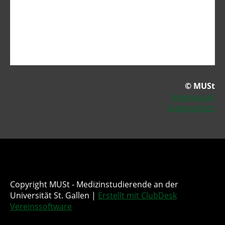
© MUSt
Impressum
Datenschutz
Copyright MUSt - Medizinstudierende an der
Universität St. Gallen |
Erstellt mit ClubDesk
Vereinssoftware